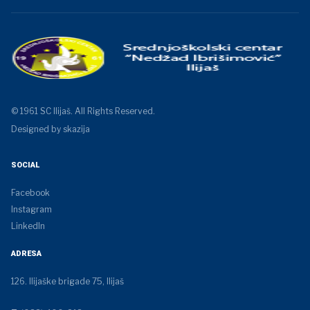
© 1961 SC Ilijaš. All Rights Reserved.
Designed by skazija
SOCIAL
Facebook
Instagram
LinkedIn
ADRESA
126. Ilijaške brigade 75, Ilijaš