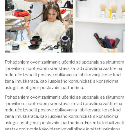
Pohađanjem ovog zanimanja učenici se upoznaju sa sigurnom
i pravilnom upotrebom sredstava za rad i pravilima zaštite na
radu, uče izvoditi poslove oblikovanja i oblikovanja kose kod
žena i muškaraca, kao i uspješno komunicirati s korisnicima
usluga, osobljem i poslovnim partnerima.
Pohađanjem ovog zanimanja učenici se upoznaju sa sigurnom
i pravilnom upotrebom sredstava za rad i pravilima zaštite na
radu, uče izvoditi poslove oblikovanja i oblikovanja kose kod
žena i muškaraca, kao i uspješno komunicirati s korisnicima
usluga, osobljem i poslovnim partnerima. Frizeri bi trebali znati
sastav proizvoda kako bi razlikovali njihov kvalitet i primjenu,