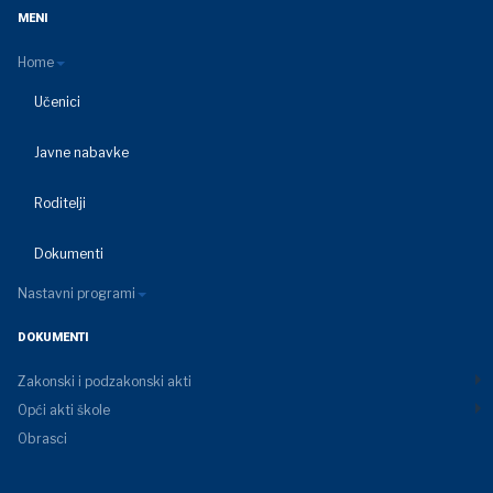
MENI
Home
Učenici
Javne nabavke
Roditelji
Dokumenti
Nastavni programi
DOKUMENTI
Zakonski i podzakonski akti
Opći akti škole
Obrasci