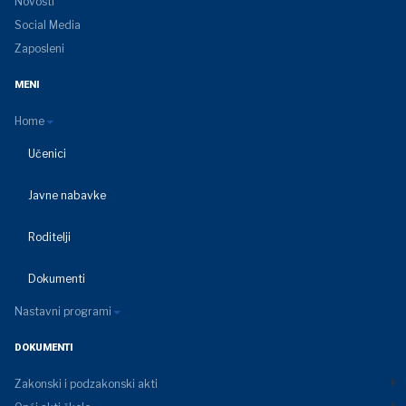
Novosti
Social Media
Zaposleni
MENI
Home
Učenici
Javne nabavke
Roditelji
Dokumenti
Nastavni programi
DOKUMENTI
Zakonski i podzakonski akti