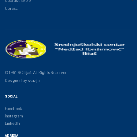
Opći akti škole
Obrasci
© 1961 SC Ilijaš. All Rights Reserved.
Designed by skazija
SOCIAL
Facebook
Instagram
LinkedIn
ADRESA