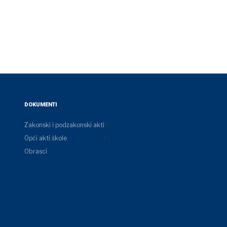
DOKUMENTI
Zakonski i podzakonski akti
Opći akti škole
Obrasci