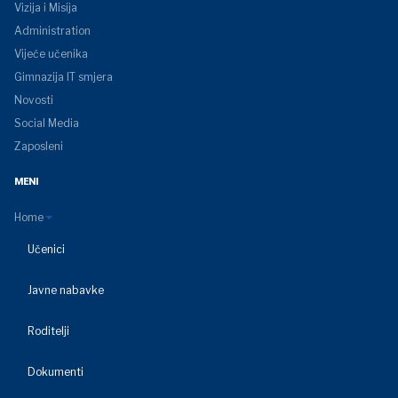
Vizija i Misija
Administration
Vijeće učenika
Gimnazija IT smjera
Novosti
Social Media
Zaposleni
MENI
Home
Učenici
Javne nabavke
Roditelji
Dokumenti