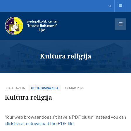
Kultura religija
SEAD KAZIJA
OPĆA GIMNAZIJA
17.MAR.2025
Kultura religija
Your web browser doesn't have a PDF plugin.Instead you can
click here to download the PDF file.