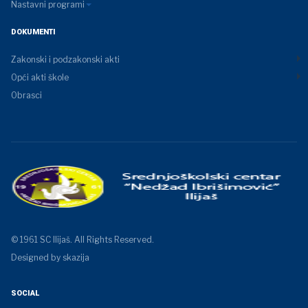
Nastavni programi
DOKUMENTI
Zakonski i podzakonski akti
Opći akti škole
Obrasci
© 1961 SC Ilijaš. All Rights Reserved.
Designed by skazija
SOCIAL