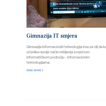
Gimnazija IT smjera
Gimnazija informacionih tehnologija ima za cilj da 
učenika razvije način mišljenja svojstven
informatičkom području - informacionim
tehnologijama.
READ MORE