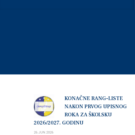
OBAVJEŠTENJA
KONAČNE RANG-LISTE
NAKON PRVOG UPISNOG
ROKA ZA ŠKOLSKU
2026/2027. GODINU
26.JUN.2026