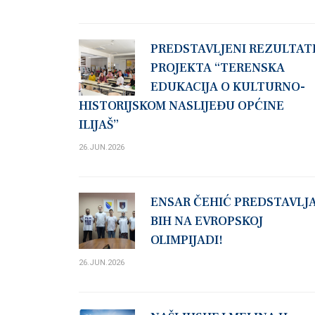
PREDSTAVLJENI REZULTAT
PROJEKTA “TERENSKA
EDUKACIJA O KULTURNO-
HISTORIJSKOM NASLIJEĐU OPĆINE
ILIJAŠ”
26.JUN.2026
ENSAR ČEHIĆ PREDSTAVLJ
BIH NA EVROPSKOJ
OLIMPIJADI!
26.JUN.2026