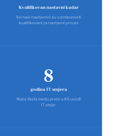
Kvalifikovan nastavni kadar
Svi naši nastavnici su u potpunosti
kvalifikovani za nastavni proces
8
godina IT smjera
Naša škola među prvim u KS uvodi
IT smjer