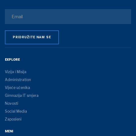
EXPLORE
Vizija i Misija
Administration
Vijeće učenika
Gimnazija IT smjera
Novosti
Social Media
Zaposleni
MENI