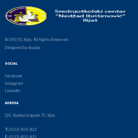
© 1961 SC Ilijaš. All Rights Reserved.
Designed by skazija
SOCIAL
Facebook
Instagram
LinkedIn
ADRESA
126. Ilijaške brigade 75, Ilijaš
T:
(033) 400-813
F:
(033) 400-815