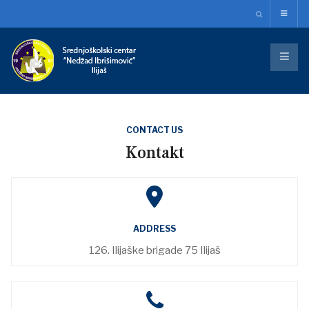
CONTACT US
Kontakt
ADDRESS
126. Ilijaške brigade 75 Ilijaš