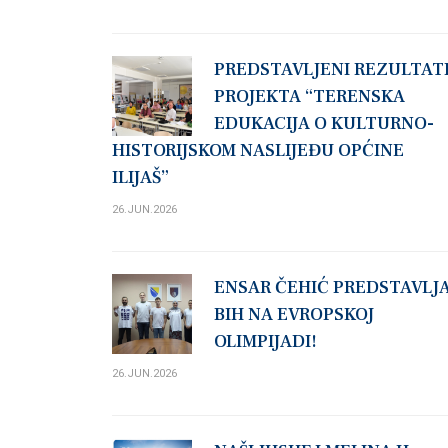
PREDSTAVLJENI REZULTAT
PROJEKTA “TERENSKA
EDUKACIJA O KULTURNO-
HISTORIJSKOM NASLIJEĐU OPĆINE
ILIJAŠ”
26.JUN.2026
ENSAR ČEHIĆ PREDSTAVLJ
BIH NA EVROPSKOJ
OLIMPIJADI!
26.JUN.2026