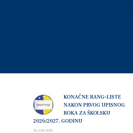
OBAVJEŠTENJA
KONAČNE RANG-LISTE
NAKON PRVOG UPISNOG
ROKA ZA ŠKOLSKU
2026/2027. GODINU
26.JUN.2026