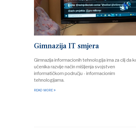
Gimnazija IT smjera
Gimnazija informacionih tehnologija ima za cilj da 
učenika razvije način mišljenja svojstven
informatičkom području - informacionim
tehnologijama.
READ MORE