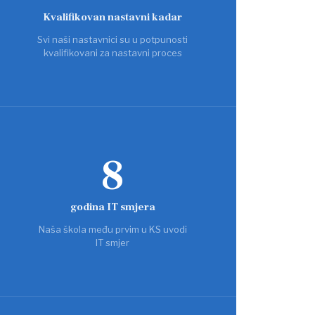
Kvalifikovan nastavni kadar
Svi naši nastavnici su u potpunosti
kvalifikovani za nastavni proces
8
godina IT smjera
Naša škola među prvim u KS uvodi
IT smjer