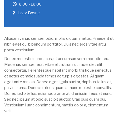
8:00 - 18:00
Izvor Bosne
Aliquam varius semper odio, mollis dictum metus. Praesent ut
nibh eget dui bibendum porttitor. Duis nec eros vitae arcu
porta vestibulum.
Donec molestie nunc lacus, ut accumsan sem imperdiet eu.
Mecenas semper erat vitae elit rutrum, ut imperdiet elit
consectetur. Pellentesque habitant morbi tristique senectus
et netus et malesuada fames ac turpis egestas. Aliquam
eget ante massa. Donec eget ligula auctor, dapibus tellus et,
pulvinar urna. Donec ultrices quam at nunc molestie convallis.
Donec justo tellus, euismod a ante at, dignissim feugiat nunc.
Sed nec ipsum at odio suscipit auctor. Cras quis quam dui.
Vestibulum i urna condimentum, mattis dolor a, elementum
velit.