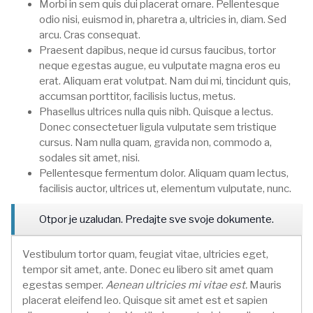
Morbi in sem quis dui placerat ornare. Pellentesque
odio nisi, euismod in, pharetra a, ultricies in, diam. Sed
arcu. Cras consequat.
Praesent dapibus, neque id cursus faucibus, tortor
neque egestas augue, eu vulputate magna eros eu
erat. Aliquam erat volutpat. Nam dui mi, tincidunt quis,
accumsan porttitor, facilisis luctus, metus.
Phasellus ultrices nulla quis nibh. Quisque a lectus.
Donec consectetuer ligula vulputate sem tristique
cursus. Nam nulla quam, gravida non, commodo a,
sodales sit amet, nisi.
Pellentesque fermentum dolor. Aliquam quam lectus,
facilisis auctor, ultrices ut, elementum vulputate, nunc.
Otpor je uzaludan. Predajte sve svoje dokumente.
Vestibulum tortor quam, feugiat vitae, ultricies eget,
tempor sit amet, ante. Donec eu libero sit amet quam
egestas semper.
Aenean ultricies mi vitae est.
Mauris
placerat eleifend leo. Quisque sit amet est et sapien