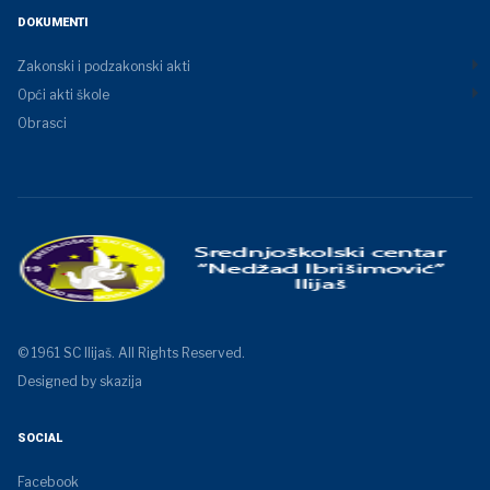
DOKUMENTI
Zakonski i podzakonski akti
Opći akti škole
Obrasci
© 1961 SC Ilijaš. All Rights Reserved.
Designed by skazija
SOCIAL
Facebook