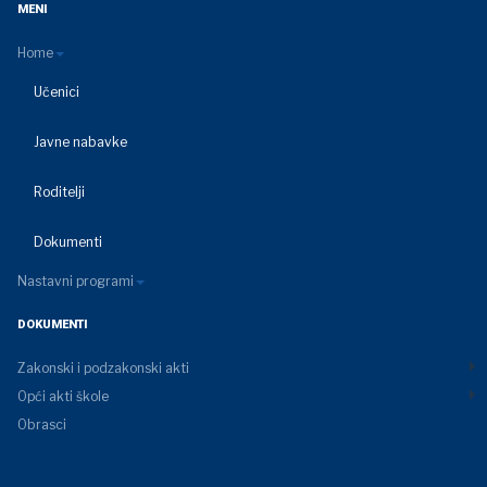
MENI
Home
Učenici
Javne nabavke
Roditelji
Dokumenti
Nastavni programi
DOKUMENTI
Zakonski i podzakonski akti
Opći akti škole
Obrasci