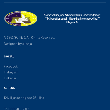
© 1961 SC Ilijaš. All Rights Reserved.
Designed by skazija
SOCIAL
Facebook
Instagram
LinkedIn
ADRESA
126. Ilijaške brigade 75, Ilijaš
T:
(033) 400-813