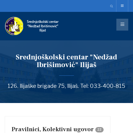
Srednjoškolski centar "Nedžad
Ibrišimović" Ilijaš
126. Ilijaške brigade 75, Ilijaš. Tel: 033-400-815
Pravilnici, Kolektivni ugovor
22