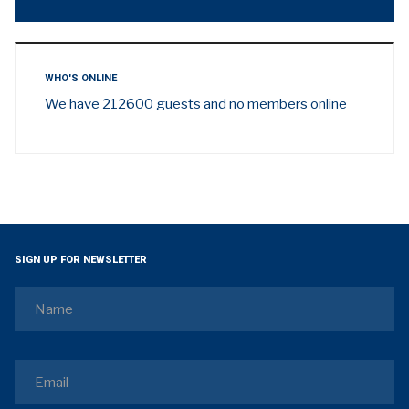
WHO'S ONLINE
We have 212600 guests and no members online
SIGN UP FOR NEWSLETTER