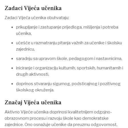
Zadaci Vijeća učenika
Zadaci Vijeća učenika obuhvataju:
prikupljanje i zastupanje prijedloga, mišljenja i potreba
učenika,
učešće u razmatranju pitanja važnih za učenike i školsku
zajednicu,
saradnju sa upravom škole, pedagogom i nastavnicima,
iniciranje i organizaciju kulturnih, sportskih, humanitarnih i
drugih aktivnosti,
doprinos stvaranju sigurnog, podsticajnog i pozitivnog
školskog okruženja.
Značaj Vijeća učenika
Aktivno Vijeće učenika doprinosi kvalitetnijem odgojno-
obrazovnom procesu i razvoju škole kao demokratske
zajednice. Ono osnažuje učenike da preuzmu odgovornost,