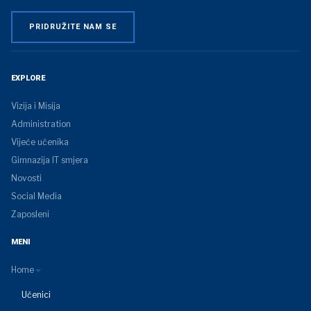
EXPLORE
Vizija i Misija
Administration
Vijeće učenika
Gimnazija IT smjera
Novosti
Social Media
Zaposleni
MENI
Home
Učenici